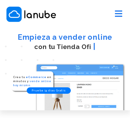
Empieza a vender online
|
con tu T
Crea tu
eCommerce
en
minutos y
vende online
hoy mismo.
Prueba 14 días Gratis